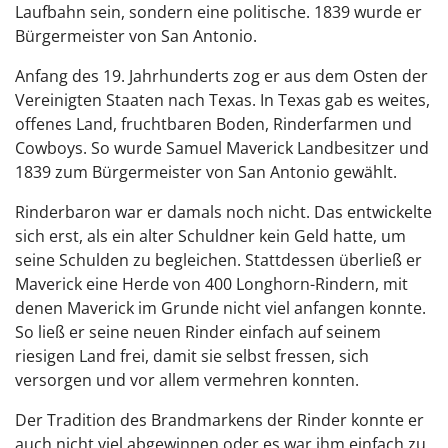
Laufbahn sein, sondern eine politische. 1839 wurde er
Bürgermeister von San Antonio.
Anfang des 19. Jahrhunderts zog er aus dem Osten der
Vereinigten Staaten nach Texas. In Texas gab es weites,
offenes Land, fruchtbaren Boden, Rinderfarmen und
Cowboys. So wurde Samuel Maverick Landbesitzer und
1839 zum Bürgermeister von San Antonio gewählt.
Rinderbaron war er damals noch nicht. Das entwickelte
sich erst, als ein alter Schuldner kein Geld hatte, um
seine Schulden zu begleichen. Stattdessen überließ er
Maverick eine Herde von 400 Longhorn-Rindern, mit
denen Maverick im Grunde nicht viel anfangen konnte.
So ließ er seine neuen Rinder einfach auf seinem
riesigen Land frei, damit sie selbst fressen, sich
versorgen und vor allem vermehren konnten.
Der Tradition des Brandmarkens der Rinder konnte er
auch nicht viel abgewinnen oder es war ihm einfach zu