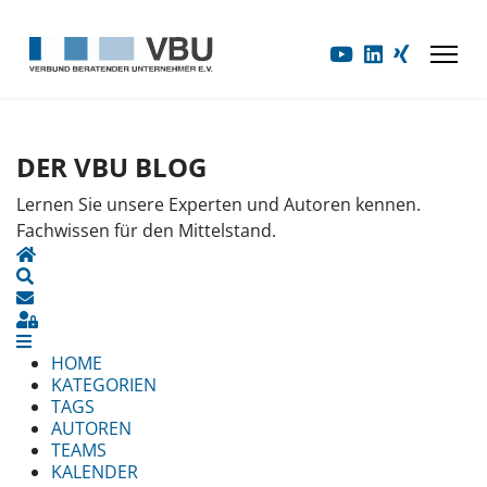
DER VBU BLOG
Lernen Sie unsere Experten und Autoren kennen.
Fachwissen für den Mittelstand.
HOME
SEARCH
UPDATES ABONNIEREN
SIGN IN
HOME
KATEGORIEN
TAGS
AUTOREN
TEAMS
KALENDER