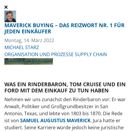
MAVERICK BUYING – DAS REIZWORT NR. 1 FÜR
JEDEN EINKÄUFER
Montag, 14. März 2022
MICHAEL STARZ
ORGANISATION UND PROZESSE
SUPPLY CHAIN
© PIXABAY ADAPTIERT
WAS EIN RINDERBARON, TOM CRUISE UND EIN
FORD MIT DEM EINKAUF ZU TUN HABEN
Nehmen wir uns zunächst den Rinderbaron vor: Er war
Anwalt, Politiker und Großgrundbesitzer in San
Antonio, Texas, und lebte von 1803 bis 1870. Die Rede
ist von
SAMUEL AUGUSTUS MAVERICK
. Jura hatte er
studiert. Seine Karriere würde jedoch keine juristische