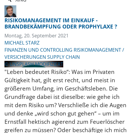
RISIKOMANAGEMENT IM EINKAUF -
BRANDBEKÄMPFUNG ODER PROPHYLAXE ?
Montag, 20. September 2021
MICHAEL STARZ
FINANZEN UND CONTROLLING
RISIKOMANAGEMENT /
VERSICHERUNGEN
SUPPLY CHAIN
© UNSPLASH MODIFIZIERT
"Leben bedeutet Risiko“: Was im Privaten
Gültigkeit hat, gilt erst recht, und meist in
größerem Umfang, im Geschäftsleben. Die
Grundfrage dabei ist dieselbe: wie gehe ich
mit dem Risiko um? Verschließe ich die Augen
und denke „wird schon gut gehen“ – um im
Ernstfall hektisch agierend zum Feuerlöscher
greifen zu müssen? Oder beschäftige ich mich