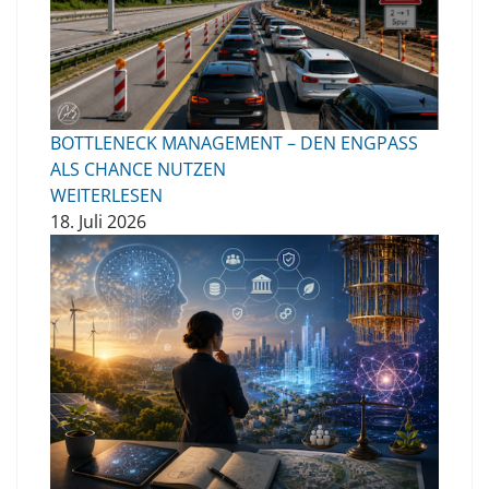
BOTTLENECK MANAGEMENT – DEN ENGPASS
ALS CHANCE NUTZEN
WEITERLESEN
18. Juli 2026