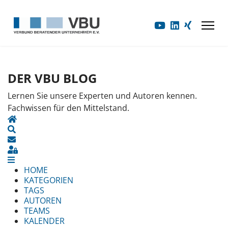
DER VBU BLOG
Lernen Sie unsere Experten und Autoren kennen.
Fachwissen für den Mittelstand.
HOME
SEARCH
UPDATES ABONNIEREN
SIGN IN
HOME
KATEGORIEN
TAGS
AUTOREN
TEAMS
KALENDER