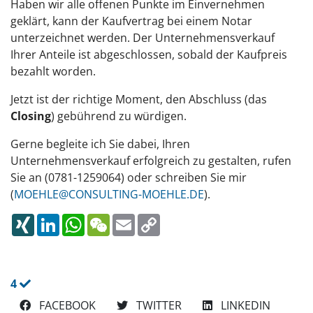
Haben wir alle offenen Punkte im Einvernehmen
geklärt, kann der Kaufvertrag bei einem Notar
unterzeichnet werden. Der Unternehmensverkauf
Ihrer Anteile ist abgeschlossen, sobald der Kaufpreis
bezahlt worden.
Jetzt ist der richtige Moment, den Abschluss (das
Closing
) gebührend zu würdigen.
Gerne begleite ich Sie dabei, Ihren
Unternehmensverkauf erfolgreich zu gestalten, rufen
Sie an (0781-1259064) oder schreiben Sie mir
(
MOEHLE@CONSULTING-MOEHLE.DE
).
XING
LINKEDIN
WHATSAPP
WECHAT
EMAIL
COPY
LINK
4
FACEBOOK
TWITTER
LINKEDIN