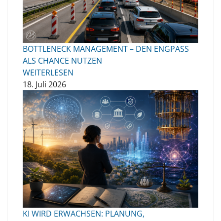
BOTTLENECK MANAGEMENT – DEN ENGPASS
ALS CHANCE NUTZEN
WEITERLESEN
18. Juli 2026
KI WIRD ERWACHSEN: PLANUNG,