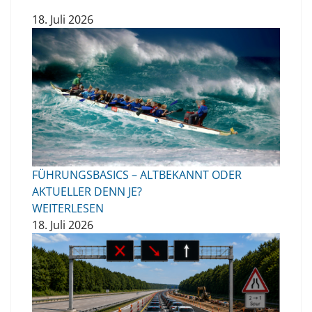
18. Juli 2026
FÜHRUNGSBASICS – ALTBEKANNT ODER
AKTUELLER DENN JE?
WEITERLESEN
18. Juli 2026