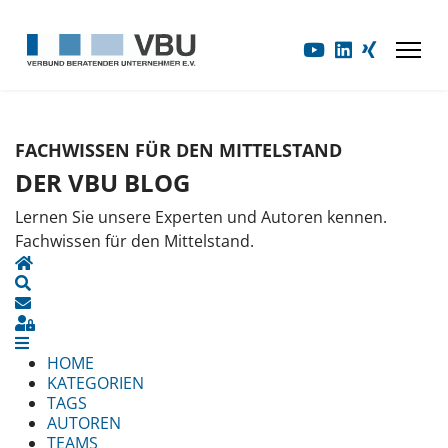
FACHWISSEN FÜR DEN MITTELSTAND
DER VBU BLOG
Lernen Sie unsere Experten und Autoren kennen.
Fachwissen für den Mittelstand.
HOME
SEARCH
UPDATES ABONNIEREN
SIGN IN
HOME
KATEGORIEN
TAGS
AUTOREN
TEAMS