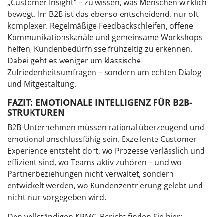
„Customer Insight“ – zu wissen, was Menschen wirklich
bewegt. Im B2B ist das ebenso entscheidend, nur oft
komplexer. Regelmäßige Feedbackschleifen, offene
Kommunikationskanäle und gemeinsame Workshops
helfen, Kundenbedürfnisse frühzeitig zu erkennen.
Dabei geht es weniger um klassische
Zufriedenheitsumfragen – sondern um echten Dialog
und Mitgestaltung.
FAZIT: EMOTIONALE INTELLIGENZ FÜR B2B-
STRUKTUREN
B2B-Unternehmen müssen rational überzeugend und
emotional anschlussfähig sein. Exzellente Customer
Experience entsteht dort, wo Prozesse verlässlich und
effizient sind, wo Teams aktiv zuhören – und wo
Partnerbeziehungen nicht verwaltet, sondern
entwickelt werden, wo Kundenzentrierung gelebt und
nicht nur vorgegeben wird.
Den vollständigen KPMG-Bericht finden Sie hier: