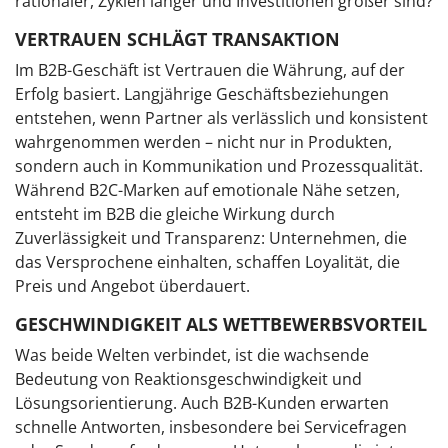
rationaler, Zyklen länger und Investitionen größer sind?
VERTRAUEN SCHLÄGT TRANSAKTION
Im B2B-Geschäft ist Vertrauen die Währung, auf der
Erfolg basiert. Langjährige Geschäftsbeziehungen
entstehen, wenn Partner als verlässlich und konsistent
wahrgenommen werden – nicht nur in Produkten,
sondern auch in Kommunikation und Prozessqualität.
Während B2C-Marken auf emotionale Nähe setzen,
entsteht im B2B die gleiche Wirkung durch
Zuverlässigkeit und Transparenz: Unternehmen, die
das Versprochene einhalten, schaffen Loyalität, die
Preis und Angebot überdauert.
GESCHWINDIGKEIT ALS WETTBEWERBSVORTEIL
Was beide Welten verbindet, ist die wachsende
Bedeutung von Reaktionsgeschwindigkeit und
Lösungsorientierung. Auch B2B-Kunden erwarten
schnelle Antworten, insbesondere bei Servicefragen