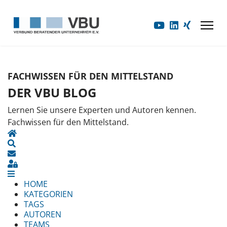
FACHWISSEN FÜR DEN MITTELSTAND
DER VBU BLOG
Lernen Sie unsere Experten und Autoren kennen.
Fachwissen für den Mittelstand.
HOME
SEARCH
UPDATES ABONNIEREN
SIGN IN
HOME
KATEGORIEN
TAGS
AUTOREN
TEAMS