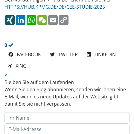
HTTPS://HUB.KPMG.DE/DE/CEE-STUDIE-2025
XING
LINKEDIN
WHATSAPP
WECHAT
EMAIL
COPY
LINK
0
FACEBOOK
TWITTER
LINKEDIN
XING
×
Bleiben Sie auf dem Laufenden
Wenn Sie den Blog abonnieren, senden wir Ihnen eine
E-Mail, wenn es neue Updates auf der Website gibt,
damit Sie sie nicht verpassen.
Ihr Name
E-Mail-Adresse