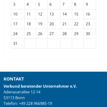
3
4
5
6
7
8
9
10
11
12
13
14
15
16
17
18
19
20
21
22
23
24
25
26
27
28
29
30
31
KONTAKT
Verbund beratender Unternehmer e.V.
Adenauerallee 12-14
53113 Bonn
Telefon: +49 228 966985-19