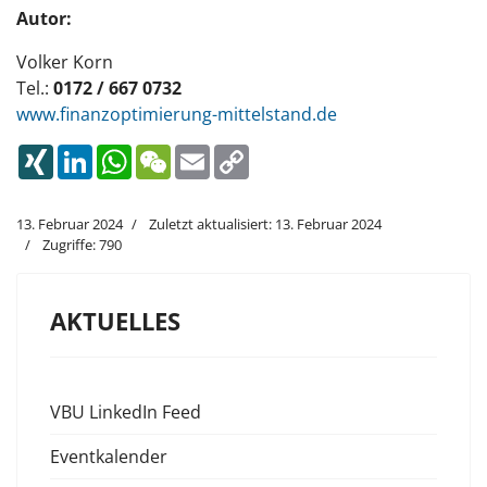
Auto
r:
Volker Korn
Tel.:
0172 / 667 0732
www.finanzoptimierung-mittelstand.de
XING
LinkedIn
WhatsApp
WeChat
Email
Copy
Link
13. Februar 2024
Zuletzt aktualisiert: 13. Februar 2024
Zugriffe: 790
AKTUELLES
VBU LinkedIn Feed
Eventkalender