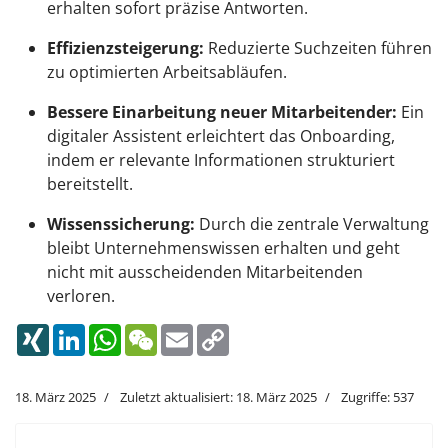
erhalten sofort präzise Antworten.
Effizienzsteigerung:
Reduzierte Suchzeiten führen
zu optimierten Arbeitsabläufen.
Bessere Einarbeitung neuer Mitarbeitender:
Ein
digitaler Assistent erleichtert das Onboarding,
indem er relevante Informationen strukturiert
bereitstellt.
Wissenssicherung:
Durch die zentrale Verwaltung
bleibt Unternehmenswissen erhalten und geht
nicht mit ausscheidenden Mitarbeitenden
verloren.
XING
LinkedIn
WhatsApp
WeChat
Email
Copy
Link
18. März 2025
Zuletzt aktualisiert: 18. März 2025
Zugriffe: 537