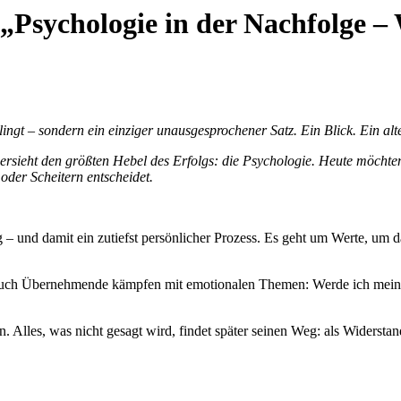
Psychologie in der Nachfolge – 
ingt – sondern ein einziger unausgesprochener Satz. Ein Blick. Ein al
bersieht den größten Hebel des Erfolgs: die Psychologie. Heute möchte
oder Scheitern entscheidet.
 – und damit ein zutiefst persönlicher Prozess. Es geht um Werte, um 
 auch Übernehmende kämpfen mit emotionalen Themen: Werde ich mein E
. Alles, was nicht gesagt wird, findet später seinen Weg: als Widers