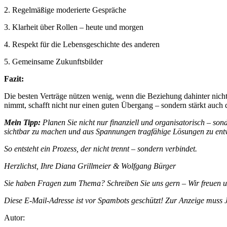
2. Regelmäßige moderierte Gespräche
3. Klarheit über Rollen – heute und morgen
4. Respekt für die Lebensgeschichte des anderen
5. Gemeinsame Zukunftsbilder
Fazit:
Die besten Verträge nützen wenig, wenn die Beziehung dahinter nicht 
nimmt, schafft nicht nur einen guten Übergang – sondern stärkt auch
Mein Tipp:
Planen Sie nicht nur finanziell und organisatorisch – son
sichtbar zu machen und aus Spannungen tragfähige Lösungen zu ent
So entsteht ein Prozess, der nicht trennt – sondern verbindet.
Herzlichst, Ihre Diana Grillmeier & Wolfgang Bürger
Sie haben Fragen zum Thema? Schreiben Sie uns gern – Wir freuen un
Diese E-Mail-Adresse ist vor Spambots geschützt! Zur Anzeige muss Ja
Autor: