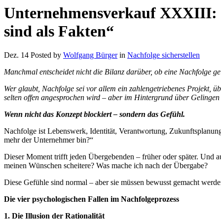
Unternehmensverkauf XXXIII: „
sind als Fakten“
Dez. 14
Posted by
Wolfgang Bürger
in
Nachfolge sicherstellen
Manchmal entscheidet nicht die Bilanz darüber, ob eine Nachfolge gel
Wer glaubt, Nachfolge sei vor allem ein zahlengetriebenes Projekt, ü
selten offen angesprochen wird – aber im Hintergrund über Gelingen 
Wenn nicht das Konzept blockiert – sondern das Gefühl.
Nachfolge ist Lebenswerk, Identität, Verantwortung, Zukunftsplanung
mehr der Unternehmer bin?“
Dieser Moment trifft jeden Übergebenden – früher oder später. Und
meinen Wünschen scheitere? Was mache ich nach der Übergabe?
Diese Gefühle sind normal – aber sie müssen bewusst gemacht werden
Die vier psychologischen Fallen im Nachfolgeprozess
1. Die Illusion der Rationalität