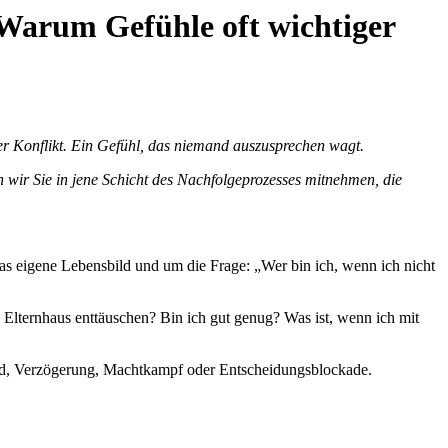
Warum Gefühle oft wichtiger
ter Konflikt. Ein Gefühl, das niemand auszusprechen wagt.
n wir Sie in jene Schicht des Nachfolgeprozesses mitnehmen, die
das eigene Lebensbild und um die Frage: „Wer bin ich, wenn ich nicht
lternhaus enttäuschen? Bin ich gut genug? Was ist, wenn ich mit
tand, Verzögerung, Machtkampf oder Entscheidungsblockade.