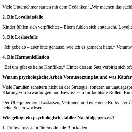
Viele Unternehmer starten mit dem Gedanken: „Wir machen das sachlic
2. Die Loyalitätsfalle
Kinder fühlen sich verpflichtet – Eltern fühlen sich enttäuscht. Loyali
3. Die Loslassfalle
„Ich gebe ab – aber bitte genauso, wie ich es gemacht hätte.“ Verant
4. Die Harmonieillusion
„Bei uns gibt es keine Konflikte.“ Hinter diesem Satz verbirgt sich of
Warum psychologische Arbeit Voraussetzung ist und was Käufe
Viele Familien scheitern nicht an der Strategie, sondern an unausge
Klärung von Erwartungen und Bewusstsein für familiäre Rollen. Ein 
Der Übergeber lernt Loslassen, Vertrauen und eine neue Rolle. Der 
beide Seiten wachsen.
Wie gelingt ein psychologisch stabiler Nachfolgeprozess?
1. Frühwarnsystem für emotionale Blockaden