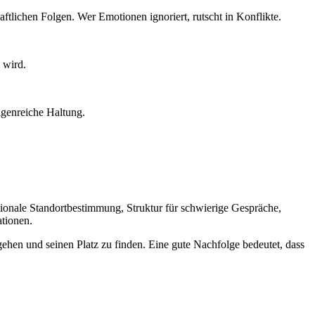
tlichen Folgen. Wer Emotionen ignoriert, rutscht in Konflikte.
 wird.
lgenreiche Haltung.
tionale Standortbestimmung, Struktur für schwierige Gespräche,
tionen.
hen und seinen Platz zu finden. Eine gute Nachfolge bedeutet, dass