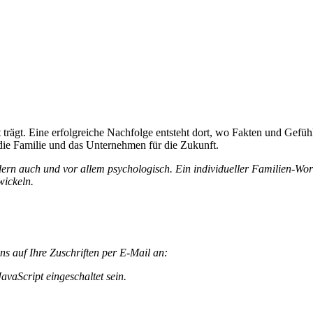
trägt. Eine erfolgreiche Nachfolge entsteht dort, wo Fakten und Gefüh
 die Familie und das Unternehmen für die Zukunft.
dern auch und vor allem psychologisch. Ein individueller Familien-Work
wickeln.
s auf Ihre Zuschriften per E-Mail an:
vaScript eingeschaltet sein.